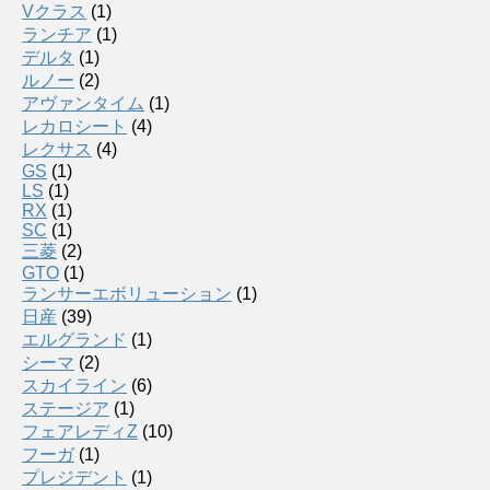
Vクラス
(1)
ランチア
(1)
デルタ
(1)
ルノー
(2)
アヴァンタイム
(1)
レカロシート
(4)
レクサス
(4)
GS
(1)
LS
(1)
RX
(1)
SC
(1)
三菱
(2)
GTO
(1)
ランサーエボリューション
(1)
日産
(39)
エルグランド
(1)
シーマ
(2)
スカイライン
(6)
ステージア
(1)
フェアレディZ
(10)
フーガ
(1)
プレジデント
(1)