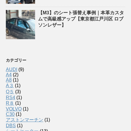
【M3】のシート張替え事例｜本革カスタ
ムで高級感アップ【東京都江戸川区 ロブ
ソンレザー】
カテゴリー
AUDI
(9)
A4
(2)
A8
(1)
A３
(1)
Q５
(3)
RS4
(1)
R８
(1)
VOLVO
(1)
C30
(1)
アストンマーチン
(1)
DBS
(1)