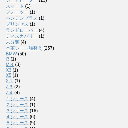
シートヒーター
(13)
スマート
(1)
フォーツー
(1)
バンデンプラス
(1)
プリンセス
(1)
ランドローバー
(4)
ディスカバリー
(1)
未分類
(4)
本革シート張替え
(257)
BMW
(50)
i3
(1)
M３
(3)
X3
(1)
X5
(1)
X１
(1)
Z３
(2)
Z４
(4)
１シリーズ
(4)
２シリーズ
(1)
３シリーズ
(16)
４シリーズ
(6)
５シリーズ
(5)