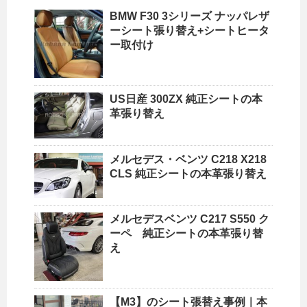
BMW F30 3シリーズ ナッパレザ
ーシート張り替え+シートヒータ
ー取付け
US日産 300ZX 純正シートの本
革張り替え
メルセデス・ベンツ C218 X218
CLS 純正シートの本革張り替え
メルセデスベンツ C217 S550 ク
ーペ 純正シートの本革張り替
え
【M3】のシート張替え事例｜本