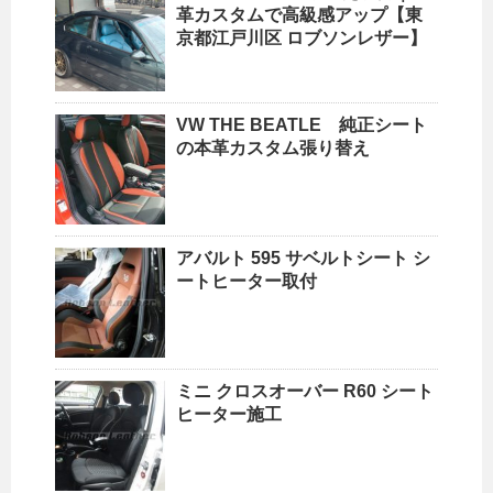
革カスタムで高級感アップ【東
京都江戸川区 ロブソンレザー】
VW THE BEATLE 純正シート
の本革カスタム張り替え
アバルト 595 サベルトシート シ
ートヒーター取付
ミニ クロスオーバー R60 シート
ヒーター施工