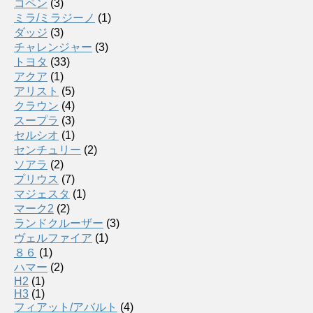
コペン
(3)
ミラ/ミラジーノ
(1)
ダッジ
(3)
チャレンジャー
(3)
トヨタ
(33)
アクア
(1)
アリスト
(5)
クラウン
(4)
スープラ
(3)
セルシオ
(1)
センチュリー
(2)
ソアラ
(2)
プリウス
(7)
マジェスタ
(1)
マーク2
(2)
ランドクルーザー
(3)
ヴェルファイア
(1)
８６
(1)
ハマー
(2)
H2
(1)
H3
(1)
フィアット/アバルト
(4)