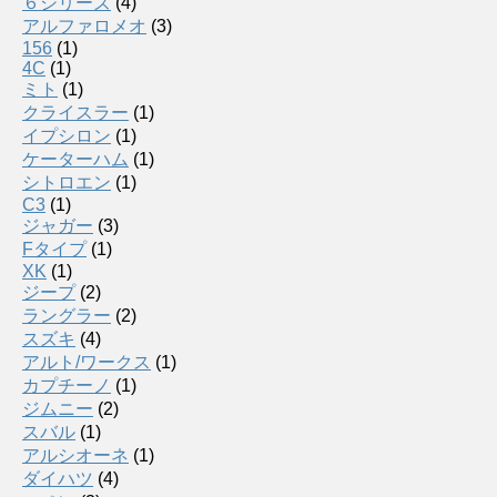
６シリーズ
(4)
アルファロメオ
(3)
156
(1)
4C
(1)
ミト
(1)
クライスラー
(1)
イプシロン
(1)
ケーターハム
(1)
シトロエン
(1)
C3
(1)
ジャガー
(3)
Fタイプ
(1)
XK
(1)
ジープ
(2)
ラングラー
(2)
スズキ
(4)
アルト/ワークス
(1)
カプチーノ
(1)
ジムニー
(2)
スバル
(1)
アルシオーネ
(1)
ダイハツ
(4)