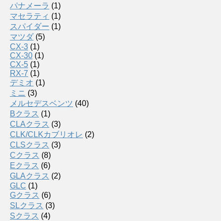
パナメーラ
(1)
マセラティ
(1)
スパイダー
(1)
マツダ
(5)
CX-3
(1)
CX-30
(1)
CX-5
(1)
RX-7
(1)
デミオ
(1)
ミニ
(3)
メルセデスベンツ
(40)
Bクラス
(1)
CLAクラス
(3)
CLK/CLKカブリオレ
(2)
CLSクラス
(3)
Cクラス
(8)
Eクラス
(6)
GLAクラス
(2)
GLC
(1)
Gクラス
(6)
SLクラス
(3)
Sクラス
(4)