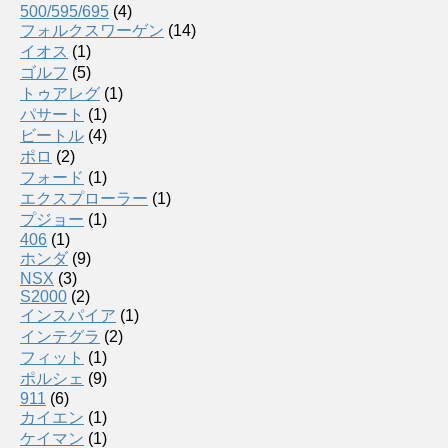
500/595/695
(4)
フォルクスワーゲン
(14)
イオス
(1)
ゴルフ
(5)
トゥアレグ
(1)
パサート
(1)
ビートル
(4)
ポロ
(2)
フォード
(1)
エクスプローラー
(1)
プジョー
(1)
406
(1)
ホンダ
(9)
NSX
(3)
S2000
(2)
インスパイア
(1)
インテグラ
(2)
フィット
(1)
ポルシェ
(9)
911
(6)
カイエン
(1)
ケイマン
(1)