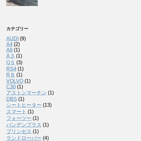
カテゴリー
AUDI
(9)
A4
(2)
A8
(1)
A３
(1)
Q５
(3)
RS4
(1)
R８
(1)
VOLVO
(1)
C30
(1)
アストンマーチン
(1)
DBS
(1)
シートヒーター
(13)
スマート
(1)
フォーツー
(1)
バンデンプラス
(1)
プリンセス
(1)
ランドローバー
(4)