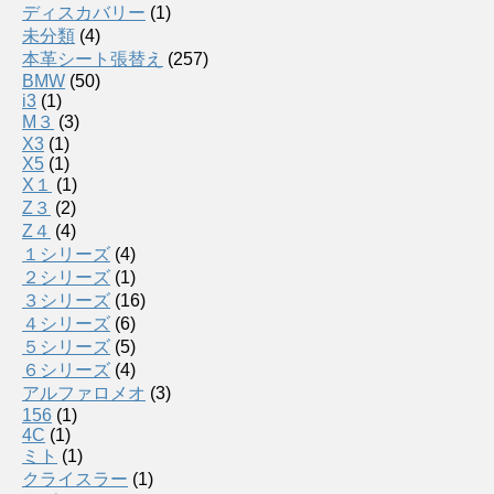
ディスカバリー
(1)
未分類
(4)
本革シート張替え
(257)
BMW
(50)
i3
(1)
M３
(3)
X3
(1)
X5
(1)
X１
(1)
Z３
(2)
Z４
(4)
１シリーズ
(4)
２シリーズ
(1)
３シリーズ
(16)
４シリーズ
(6)
５シリーズ
(5)
６シリーズ
(4)
アルファロメオ
(3)
156
(1)
4C
(1)
ミト
(1)
クライスラー
(1)