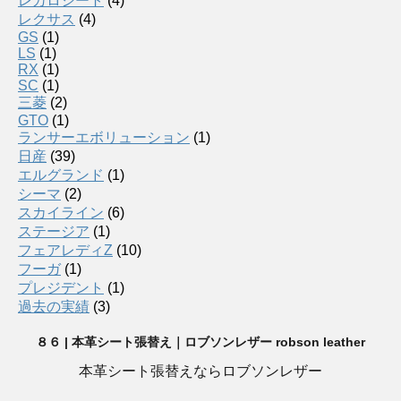
レカロシート
(4)
レクサス
(4)
GS
(1)
LS
(1)
RX
(1)
SC
(1)
三菱
(2)
GTO
(1)
ランサーエボリューション
(1)
日産
(39)
エルグランド
(1)
シーマ
(2)
スカイライン
(6)
ステージア
(1)
フェアレディZ
(10)
フーガ
(1)
プレジデント
(1)
過去の実績
(3)
８６ | 本革シート張替え｜ロブソンレザー robson leather
本革シート張替えならロブソンレザー