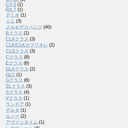
CX-5
(1)
RX-7
(1)
デミオ
(1)
ミニ
(3)
メルセデスベンツ
(40)
Bクラス
(1)
CLAクラス
(3)
CLK/CLKカブリオレ
(2)
CLSクラス
(3)
Cクラス
(8)
Eクラス
(6)
GLAクラス
(2)
GLC
(1)
Gクラス
(6)
SLクラス
(3)
Sクラス
(4)
Vクラス
(1)
ランチア
(1)
デルタ
(1)
ルノー
(2)
アヴァンタイム
(1)