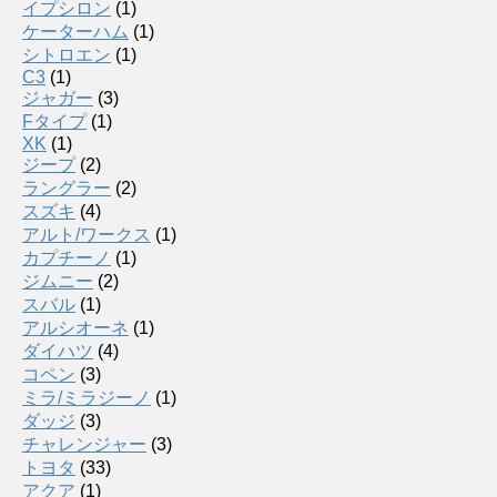
イプシロン
(1)
ケーターハム
(1)
シトロエン
(1)
C3
(1)
ジャガー
(3)
Fタイプ
(1)
XK
(1)
ジープ
(2)
ラングラー
(2)
スズキ
(4)
アルト/ワークス
(1)
カプチーノ
(1)
ジムニー
(2)
スバル
(1)
アルシオーネ
(1)
ダイハツ
(4)
コペン
(3)
ミラ/ミラジーノ
(1)
ダッジ
(3)
チャレンジャー
(3)
トヨタ
(33)
アクア
(1)