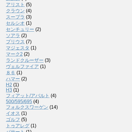
アリスト
(5)
クラウン
(4)
スープラ
(3)
セルシオ
(1)
センチュリー
(2)
ソアラ
(2)
プリウス
(7)
マジェスタ
(1)
マーク2
(2)
ランドクルーザー
(3)
ヴェルファイア
(1)
８６
(1)
ハマー
(2)
H2
(1)
H3
(1)
フィアット/アバルト
(4)
500/595/695
(4)
フォルクスワーゲン
(14)
イオス
(1)
ゴルフ
(5)
トゥアレグ
(1)
パサート
(1)