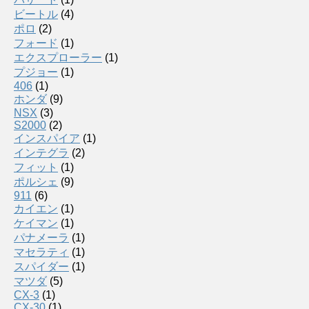
ビートル
(4)
ポロ
(2)
フォード
(1)
エクスプローラー
(1)
プジョー
(1)
406
(1)
ホンダ
(9)
NSX
(3)
S2000
(2)
インスパイア
(1)
インテグラ
(2)
フィット
(1)
ポルシェ
(9)
911
(6)
カイエン
(1)
ケイマン
(1)
パナメーラ
(1)
マセラティ
(1)
スパイダー
(1)
マツダ
(5)
CX-3
(1)
CX-30
(1)