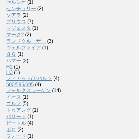
セルシオ
(1)
センチュリー
(2)
ソアラ
(2)
プリウス
(7)
マジェスタ
(1)
マーク2
(2)
ランドクルーザー
(3)
ヴェルファイア
(1)
８６
(1)
ハマー
(2)
H2
(1)
H3
(1)
フィアット/アバルト
(4)
500/595/695
(4)
フォルクスワーゲン
(14)
イオス
(1)
ゴルフ
(5)
トゥアレグ
(1)
パサート
(1)
ビートル
(4)
ポロ
(2)
フォード
(1)