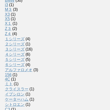
BMW
(50)
i3
(1)
M３
(3)
X3
(1)
X5
(1)
X１
(1)
Z３
(2)
Z４
(4)
１シリーズ
(4)
２シリーズ
(1)
３シリーズ
(16)
４シリーズ
(6)
５シリーズ
(5)
６シリーズ
(4)
アルファロメオ
(3)
156
(1)
4C
(1)
ミト
(1)
クライスラー
(1)
イプシロン
(1)
ケーターハム
(1)
シトロエン
(1)
C3
(1)