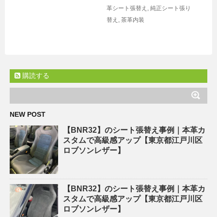
革シート張替え
,
純正シート張り
替え
,
茶革内装
購読する
NEW POST
【BNR32】のシート張替え事例｜本革カ
スタムで高級感アップ【東京都江戸川区
ロブソンレザー】
【BNR32】のシート張替え事例｜本革カ
スタムで高級感アップ【東京都江戸川区
ロブソンレザー】