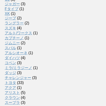
ジャガー
(3)
Fタイプ
(1)
XK
(1)
ジープ
(2)
ラングラー
(2)
スズキ
(4)
アルト/ワークス
(1)
カプチーノ
(1)
ジムニー
(2)
スバル
(1)
アルシオーネ
(1)
ダイハツ
(4)
コペン
(3)
ミラ/ミラジーノ
(1)
ダッジ
(3)
チャレンジャー
(3)
トヨタ
(33)
アクア
(1)
アリスト
(5)
クラウン
(4)
スープラ
(3)