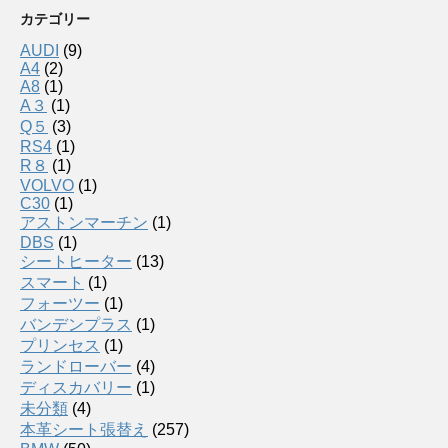
カテゴリー
AUDI
(9)
A4
(2)
A8
(1)
A３
(1)
Q５
(3)
RS4
(1)
R８
(1)
VOLVO
(1)
C30
(1)
アストンマーチン
(1)
DBS
(1)
シートヒーター
(13)
スマート
(1)
フォーツー
(1)
バンデンプラス
(1)
プリンセス
(1)
ランドローバー
(4)
ディスカバリー
(1)
未分類
(4)
本革シート張替え
(257)