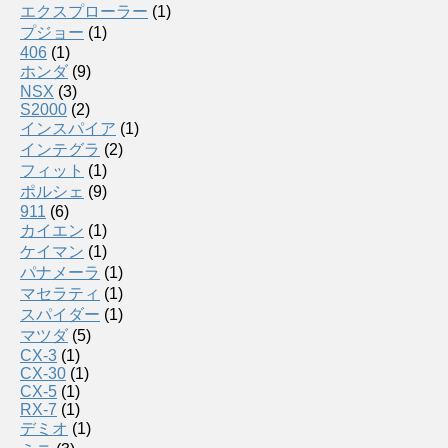
エクスプローラー
(1)
プジョー
(1)
406
(1)
ホンダ
(9)
NSX
(3)
S2000
(2)
インスパイア
(1)
インテグラ
(2)
フィット
(1)
ポルシェ
(9)
911
(6)
カイエン
(1)
ケイマン
(1)
パナメーラ
(1)
マセラティ
(1)
スパイダー
(1)
マツダ
(5)
CX-3
(1)
CX-30
(1)
CX-5
(1)
RX-7
(1)
デミオ
(1)