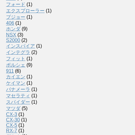
フォード
(1)
エクスプローラー
(1)
プジョー
(1)
406
(1)
ホンダ
(9)
NSX
(3)
S2000
(2)
インスパイア
(1)
インテグラ
(2)
フィット
(1)
ポルシェ
(9)
911
(6)
カイエン
(1)
ケイマン
(1)
パナメーラ
(1)
マセラティ
(1)
スパイダー
(1)
マツダ
(5)
CX-3
(1)
CX-30
(1)
CX-5
(1)
RX-7
(1)