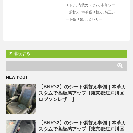
ストア
,
内装カスタム
,
本革シー
ト張替え
,
本革張り替え
,
純正シ
ート張り替え
,
赤レザー
購読する
NEW POST
【BNR32】のシート張替え事例｜本革カ
スタムで高級感アップ【東京都江戸川区
ロブソンレザー】
【BNR32】のシート張替え事例｜本革カ
スタムで高級感アップ【東京都江戸川区