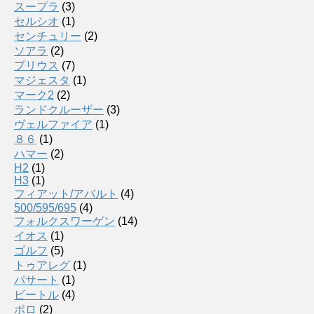
スープラ
(3)
セルシオ
(1)
センチュリー
(2)
ソアラ
(2)
プリウス
(7)
マジェスタ
(1)
マーク2
(2)
ランドクルーザー
(3)
ヴェルファイア
(1)
８６
(1)
ハマー
(2)
H2
(1)
H3
(1)
フィアット/アバルト
(4)
500/595/695
(4)
フォルクスワーゲン
(14)
イオス
(1)
ゴルフ
(5)
トゥアレグ
(1)
パサート
(1)
ビートル
(4)
ポロ
(2)