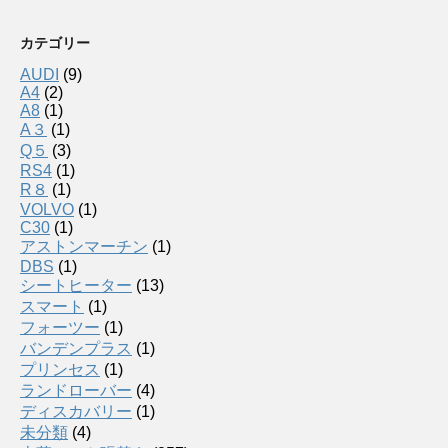
カテゴリー
AUDI
(9)
A4
(2)
A8
(1)
A３
(1)
Q５
(3)
RS4
(1)
R８
(1)
VOLVO
(1)
C30
(1)
アストンマーチン
(1)
DBS
(1)
シートヒーター
(13)
スマート
(1)
フォーツー
(1)
バンデンプラス
(1)
プリンセス
(1)
ランドローバー
(4)
ディスカバリー
(1)
未分類
(4)