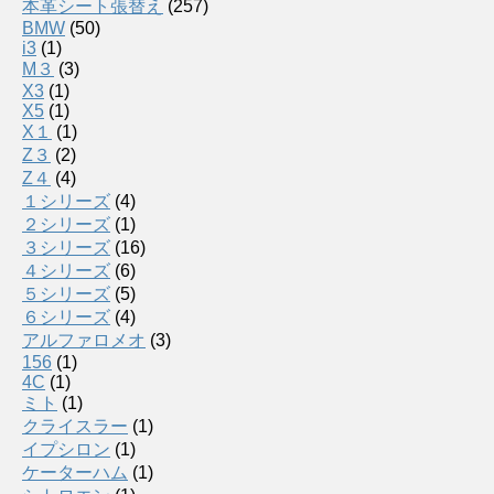
本革シート張替え
(257)
BMW
(50)
i3
(1)
M３
(3)
X3
(1)
X5
(1)
X１
(1)
Z３
(2)
Z４
(4)
１シリーズ
(4)
２シリーズ
(1)
３シリーズ
(16)
４シリーズ
(6)
５シリーズ
(5)
６シリーズ
(4)
アルファロメオ
(3)
156
(1)
4C
(1)
ミト
(1)
クライスラー
(1)
イプシロン
(1)
ケーターハム
(1)