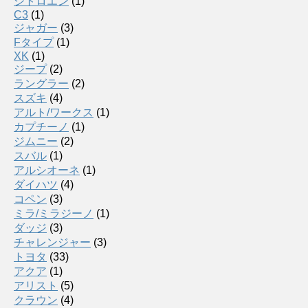
シトロエン
(1)
C3
(1)
ジャガー
(3)
Fタイプ
(1)
XK
(1)
ジープ
(2)
ラングラー
(2)
スズキ
(4)
アルト/ワークス
(1)
カプチーノ
(1)
ジムニー
(2)
スバル
(1)
アルシオーネ
(1)
ダイハツ
(4)
コペン
(3)
ミラ/ミラジーノ
(1)
ダッジ
(3)
チャレンジャー
(3)
トヨタ
(33)
アクア
(1)
アリスト
(5)
クラウン
(4)