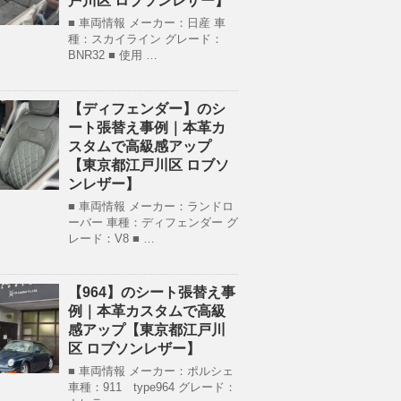
戸川区 ロブソンレザー】
■ 車両情報 メーカー：日産 車
種：スカイライン グレード：
BNR32 ■ 使用 …
【ディフェンダー】のシ
ート張替え事例｜本革カ
スタムで高級感アップ
【東京都江戸川区 ロブソ
ンレザー】
■ 車両情報 メーカー：ランドロ
ーバー 車種：ディフェンダー グ
レード：V8 ■ …
【964】のシート張替え事
例｜本革カスタムで高級
感アップ【東京都江戸川
区 ロブソンレザー】
■ 車両情報 メーカー：ポルシェ
車種：911 type964 グレード：