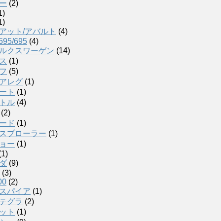
ー
(2)
1)
1)
アット/アバルト
(4)
595/695
(4)
ルクスワーゲン
(14)
ス
(1)
フ
(5)
アレグ
(1)
ート
(1)
トル
(4)
(2)
ード
(1)
スプローラー
(1)
ョー
(1)
(1)
ダ
(9)
(3)
00
(2)
スパイア
(1)
テグラ
(2)
ット
(1)