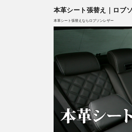
本革シート張替え｜ロブソンレザ
本革シート張替えならロブソンレザー