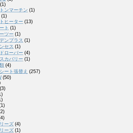
(1)
トンマーチン
(1)
(1)
トヒーター
(13)
ート
(1)
ーツー
(1)
デンプラス
(1)
ンセス
(1)
ドローバー
(4)
スカバリー
(1)
類
(4)
シート張替え
(257)
W
(50)
)
(3)
1)
1)
(1)
2)
4)
リーズ
(4)
リーズ
(1)