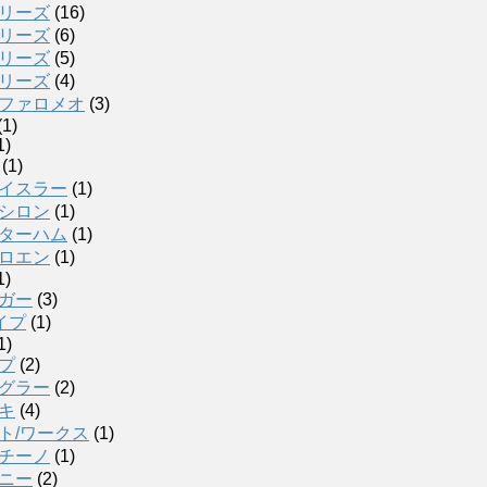
リーズ
(16)
リーズ
(6)
リーズ
(5)
リーズ
(4)
ファロメオ
(3)
(1)
1)
(1)
イスラー
(1)
シロン
(1)
ターハム
(1)
ロエン
(1)
1)
ガー
(3)
イプ
(1)
1)
プ
(2)
グラー
(2)
キ
(4)
ト/ワークス
(1)
チーノ
(1)
ニー
(2)