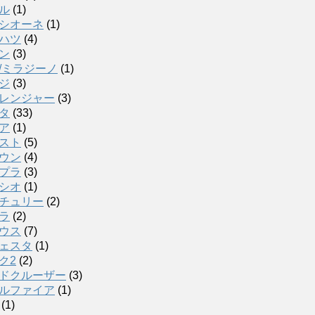
ル
(1)
シオーネ
(1)
ハツ
(4)
ン
(3)
/ミラジーノ
(1)
ジ
(3)
レンジャー
(3)
タ
(33)
ア
(1)
スト
(5)
ウン
(4)
プラ
(3)
シオ
(1)
チュリー
(2)
ラ
(2)
ウス
(7)
ェスタ
(1)
ク2
(2)
ドクルーザー
(3)
ルファイア
(1)
(1)