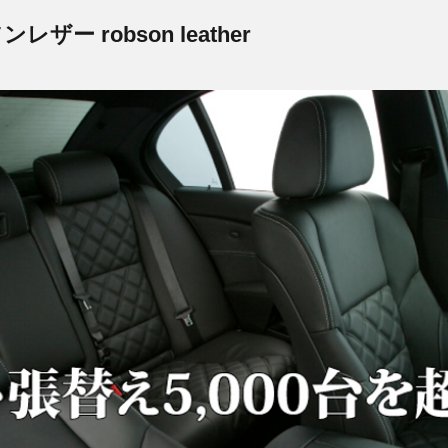
ー robson leather