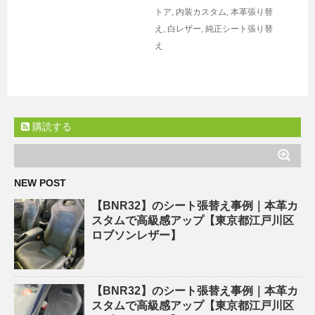
トア
,
内装カスタム
,
本革張り替
え
,
白レザー
,
純正シート張り替
え
購読する
NEW POST
【BNR32】のシート張替え事例｜本革カ
スタムで高級感アップ【東京都江戸川区
ロブソンレザー】
【BNR32】のシート張替え事例｜本革カ
スタムで高級感アップ【東京都江戸川区