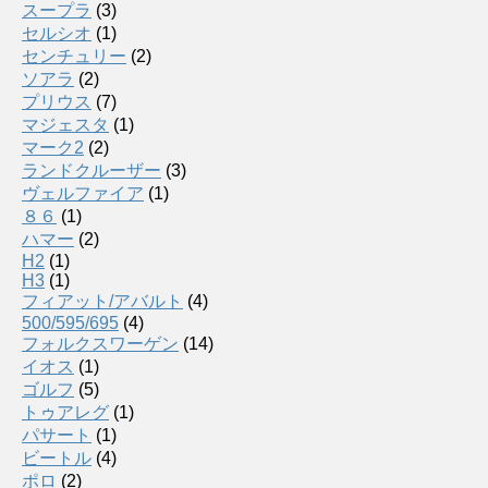
スープラ
(3)
セルシオ
(1)
センチュリー
(2)
ソアラ
(2)
プリウス
(7)
マジェスタ
(1)
マーク2
(2)
ランドクルーザー
(3)
ヴェルファイア
(1)
８６
(1)
ハマー
(2)
H2
(1)
H3
(1)
フィアット/アバルト
(4)
500/595/695
(4)
フォルクスワーゲン
(14)
イオス
(1)
ゴルフ
(5)
トゥアレグ
(1)
パサート
(1)
ビートル
(4)
ポロ
(2)