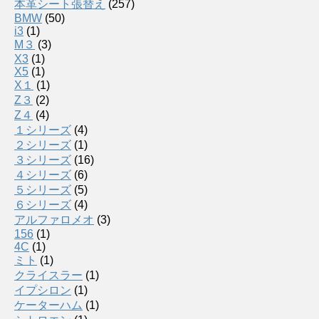
本革シート張替え
(257)
BMW
(50)
i3
(1)
M３
(3)
X3
(1)
X5
(1)
X１
(1)
Z３
(2)
Z４
(4)
１シリーズ
(4)
２シリーズ
(1)
３シリーズ
(16)
４シリーズ
(6)
５シリーズ
(5)
６シリーズ
(4)
アルファロメオ
(3)
156
(1)
4C
(1)
ミト
(1)
クライスラー
(1)
イプシロン
(1)
ケーターハム
(1)