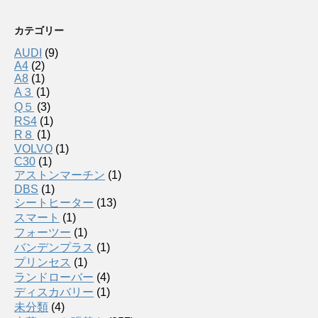
カテゴリー
AUDI
(9)
A4
(2)
A8
(1)
A３
(1)
Q５
(3)
RS4
(1)
R８
(1)
VOLVO
(1)
C30
(1)
アストンマーチン
(1)
DBS
(1)
シートヒーター
(13)
スマート
(1)
フォーツー
(1)
バンデンプラス
(1)
プリンセス
(1)
ランドローバー
(4)
ディスカバリー
(1)
未分類
(4)