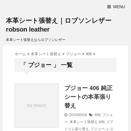
MENU
本革シート張替え｜ロブソンレザー
robson leather
本革シート張替えならロブソンレザー
ホーム
>
本革シート張替え
>
プジョー
>
406
>
「 プジョー 」 一覧
プジョー 406 純正
シートの本革張り
替え
2015/05/16
406
,
プジョ
ー
,
本革シート張替え
406
,
ドア
トリム張り替え
,
プジョー
,
レス