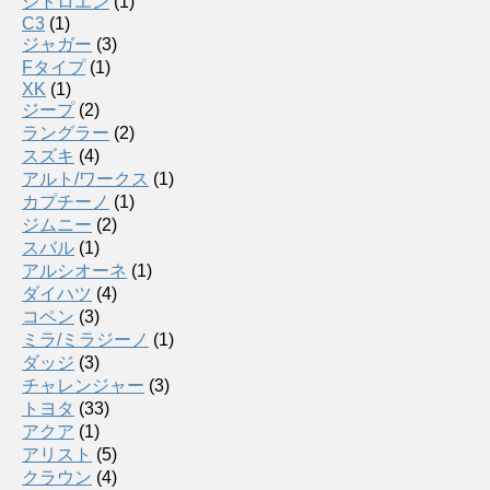
シトロエン
(1)
C3
(1)
ジャガー
(3)
Fタイプ
(1)
XK
(1)
ジープ
(2)
ラングラー
(2)
スズキ
(4)
アルト/ワークス
(1)
カプチーノ
(1)
ジムニー
(2)
スバル
(1)
アルシオーネ
(1)
ダイハツ
(4)
コペン
(3)
ミラ/ミラジーノ
(1)
ダッジ
(3)
チャレンジャー
(3)
トヨタ
(33)
アクア
(1)
アリスト
(5)
クラウン
(4)