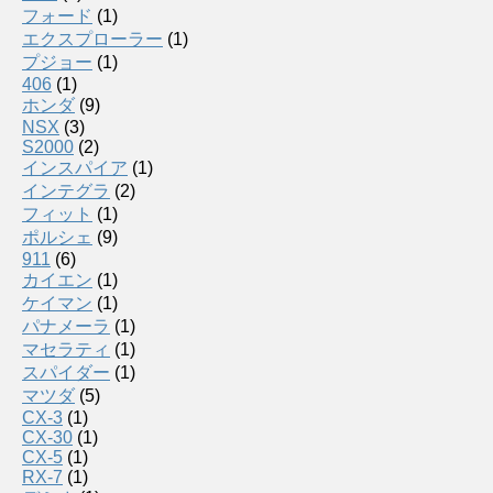
フォード
(1)
エクスプローラー
(1)
プジョー
(1)
406
(1)
ホンダ
(9)
NSX
(3)
S2000
(2)
インスパイア
(1)
インテグラ
(2)
フィット
(1)
ポルシェ
(9)
911
(6)
カイエン
(1)
ケイマン
(1)
パナメーラ
(1)
マセラティ
(1)
スパイダー
(1)
マツダ
(5)
CX-3
(1)
CX-30
(1)
CX-5
(1)
RX-7
(1)