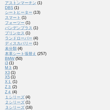
アストンマーチン
(1)
DBS
(1)
シートヒーター
(13)
スマート
(1)
フォーツー
(1)
バンデンプラス
(1)
プリンセス
(1)
ランドローバー
(4)
ディスカバリー
(1)
未分類
(4)
本革シート張替え
(257)
BMW
(50)
i3
(1)
M３
(3)
X3
(1)
X5
(1)
X１
(1)
Z３
(2)
Z４
(4)
１シリーズ
(4)
２シリーズ
(1)
３シリーズ
(16)