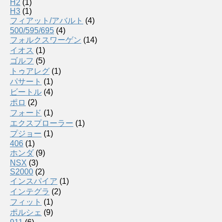
H2
(1)
H3
(1)
フィアット/アバルト
(4)
500/595/695
(4)
フォルクスワーゲン
(14)
イオス
(1)
ゴルフ
(5)
トゥアレグ
(1)
パサート
(1)
ビートル
(4)
ポロ
(2)
フォード
(1)
エクスプローラー
(1)
プジョー
(1)
406
(1)
ホンダ
(9)
NSX
(3)
S2000
(2)
インスパイア
(1)
インテグラ
(2)
フィット
(1)
ポルシェ
(9)