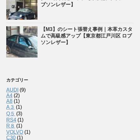
ブソンレザー】
【M3】のシート張替え事例｜本革カスタ
ムで高級感アップ【東京都江戸川区 ロブ
ソンレザー】
カテゴリー
AUDI
(9)
A4
(2)
A8
(1)
A３
(1)
Q５
(3)
RS4
(1)
R８
(1)
VOLVO
(1)
C30
(1)