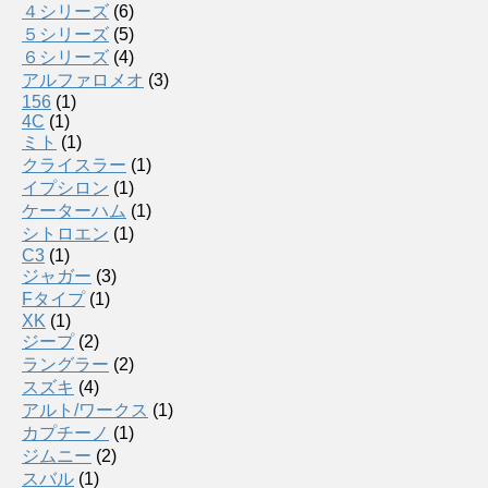
４シリーズ
(6)
５シリーズ
(5)
６シリーズ
(4)
アルファロメオ
(3)
156
(1)
4C
(1)
ミト
(1)
クライスラー
(1)
イプシロン
(1)
ケーターハム
(1)
シトロエン
(1)
C3
(1)
ジャガー
(3)
Fタイプ
(1)
XK
(1)
ジープ
(2)
ラングラー
(2)
スズキ
(4)
アルト/ワークス
(1)
カプチーノ
(1)
ジムニー
(2)
スバル
(1)