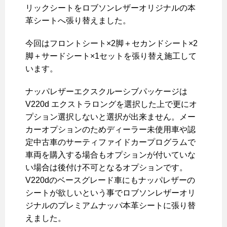
リックシートをロブソンレザーオリジナルの本
革シートへ張り替えました。
今回はフロントシート×2脚＋セカンドシート×2
脚＋サードシート×1セットを張り替え施工して
います。
ナッパレザーエクスクルーシブパッケージは
V220d エクストラロングを選択した上で更にオ
プション選択しないと選択が出来ません。メー
カーオプションのためディーラー未使用車や認
定中古車のサーティファイドカープログラムで
車両を購入する場合もオプションが付いていな
い場合は後付け不可となるオプションです。
V220dのベースグレード車にもナッパレザーの
シートが欲しいという事でロブソンレザーオリ
ジナルのプレミアムナッパ本革シートに張り替
えました。