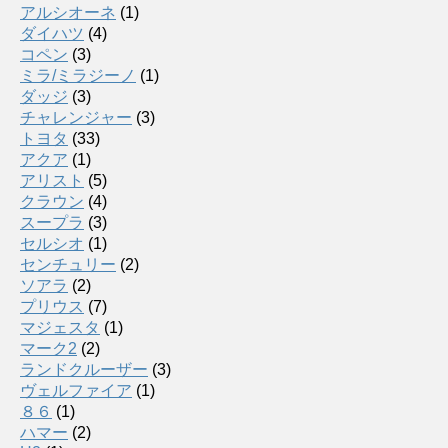
アルシオーネ
(1)
ダイハツ
(4)
コペン
(3)
ミラ/ミラジーノ
(1)
ダッジ
(3)
チャレンジャー
(3)
トヨタ
(33)
アクア
(1)
アリスト
(5)
クラウン
(4)
スープラ
(3)
セルシオ
(1)
センチュリー
(2)
ソアラ
(2)
プリウス
(7)
マジェスタ
(1)
マーク2
(2)
ランドクルーザー
(3)
ヴェルファイア
(1)
８６
(1)
ハマー
(2)