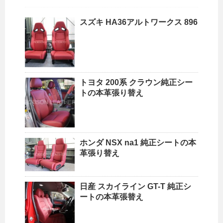
スズキ HA36アルトワークス 896
トヨタ 200系 クラウン純正シー
トの本革張り替え
ホンダ NSX na1 純正シートの本
革張り替え
日産 スカイライン GT-T 純正シ
ートの本革張替え