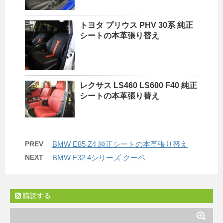
トヨタ プリウス PHV 30系 純正
シートの本革張り替え
レクサス LS460 LS600 F40 純正
シートの本革張り替え
PREV
BMW E85 Z4 純正シートの本革張り替え
NEXT
BMW F32 4シリーズ クーペ
購読する