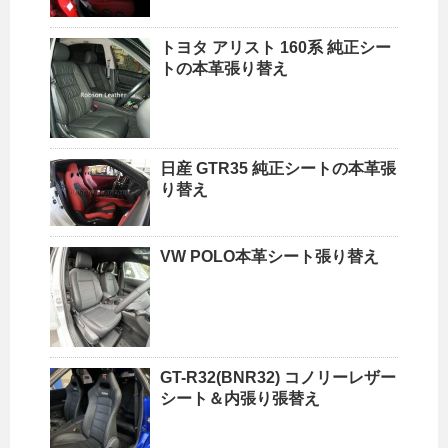
トヨタ アリスト 160系 純正シー
トの本革張り替え
日産 GTR35 純正シートの本革張
り替え
VW POLO本革シート張り替え
GT-R32(BNR32) コノリーレザー
シート＆内張り張替え