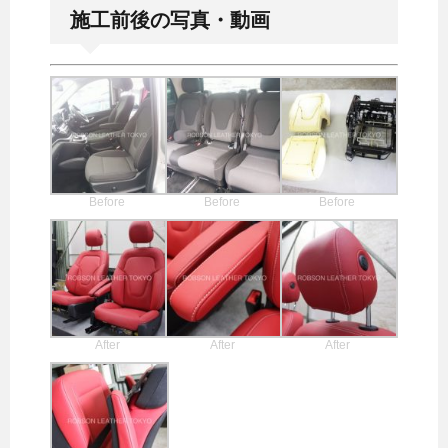
施工前後の写真・動画
Before
Before
Before
After
After
After