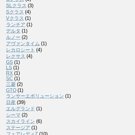
SLクラス
(3)
Sクラス
(4)
Vクラス
(1)
ランチア
(1)
デルタ
(1)
ルノー
(2)
アヴァンタイム
(1)
レカロシート
(4)
レクサス
(4)
GS
(1)
LS
(1)
RX
(1)
SC
(1)
三菱
(2)
GTO
(1)
ランサーエボリューション
(1)
日産
(39)
エルグランド
(1)
シーマ
(2)
スカイライン
(6)
ステージア
(1)
フェアレディZ
(10)