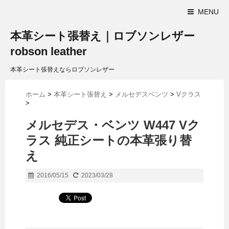
MENU
本革シート張替え｜ロブソンレザー
robson leather
本革シート張替えならロブソンレザー
ホーム
>
本革シート張替え
>
メルセデスベンツ
>
Vクラス
>
メルセデス・ベンツ W447 Vク
ラス 純正シートの本革張り替
え
2016/05/15
2023/03/28