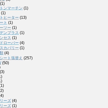
(1)
トンマーチン
(1)
(1)
トヒーター
(13)
ート
(1)
ーツー
(1)
デンプラス
(1)
ンセス
(1)
ドローバー
(4)
スカバリー
(1)
類
(4)
シート張替え
(257)
W
(50)
)
(3)
1)
1)
(1)
2)
4)
リーズ
(4)
リーズ
(1)