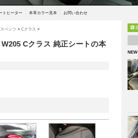
ートヒーター
本革カラー見本
お問い合わせ
デスベンツ
>
Cクラス
>
W205 Cクラス 純正シートの本
NEW