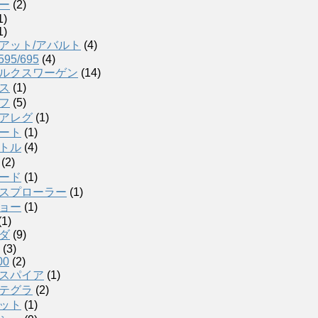
ー
(2)
1)
1)
アット/アバルト
(4)
595/695
(4)
ルクスワーゲン
(14)
ス
(1)
フ
(5)
アレグ
(1)
ート
(1)
トル
(4)
(2)
ード
(1)
スプローラー
(1)
ョー
(1)
(1)
ダ
(9)
(3)
00
(2)
スパイア
(1)
テグラ
(2)
ット
(1)