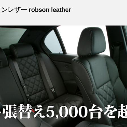
ー robson leather