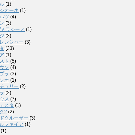
ル
(1)
シオーネ
(1)
ハツ
(4)
ン
(3)
/ミラジーノ
(1)
ジ
(3)
レンジャー
(3)
タ
(33)
ア
(1)
スト
(5)
ウン
(4)
プラ
(3)
シオ
(1)
チュリー
(2)
ラ
(2)
ウス
(7)
ェスタ
(1)
ク2
(2)
ドクルーザー
(3)
ルファイア
(1)
(1)