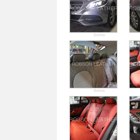
Before
Before