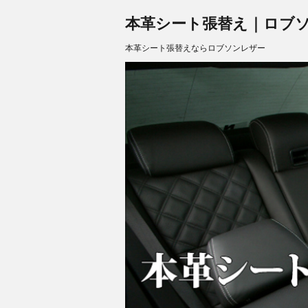
本革シート張替え｜ロブソンレザ
本革シート張替えならロブソンレザー