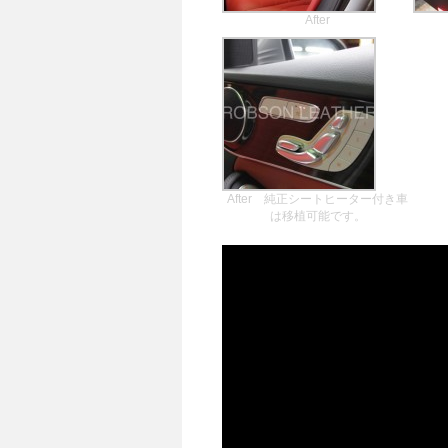
After
After 純正シートヒーター付き車
は移植可能です。