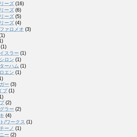
リーズ
(16)
リーズ
(6)
リーズ
(5)
リーズ
(4)
ファロメオ
(3)
(1)
1)
(1)
イスラー
(1)
シロン
(1)
ターハム
(1)
ロエン
(1)
1)
ガー
(3)
イプ
(1)
1)
プ
(2)
グラー
(2)
キ
(4)
ト/ワークス
(1)
チーノ
(1)
ニー
(2)