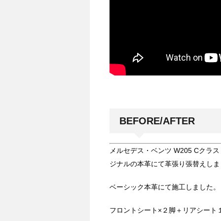
BEFORE/AFTER
メルセデス・ベンツ W205 Cク
ジナルの本革にて革張り張替えしま
ベーシック本革にて施工しました。
フロントシート×２脚＋リアシート