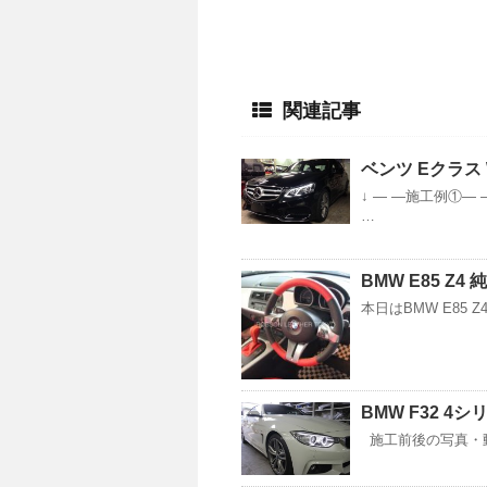
関連記事
ベンツ Eクラス
↓ — —施工例①—
…
BMW E85 Z
本日はBMW E85
BMW F32 
施工前後の写真・動画 