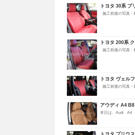
トヨタ 30系 
施工前後の写真・動画
トヨタ 200系
施工前後の写真・動画 
トヨタ ヴェル
施工前後の写真・動
アウディ A4 
本日は、Audi A
トヨタ プリウス