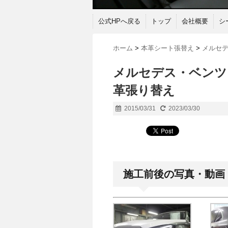
公式HPへ戻る
トップ
会社概要
シ
ホーム
>
本革シート張替え
>
メルセ
メルセデス・ベンツ 
革張り替え
2015/03/31
2023/03/30
施工前後の写真・動画