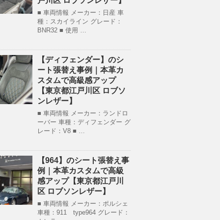
戸川区 ロブソンレザー】
■ 車両情報 メーカー：日産 車
種：スカイライン グレード：
BNR32 ■ 使用 …
【ディフェンダー】のシ
ート張替え事例｜本革カ
スタムで高級感アップ
【東京都江戸川区 ロブソ
ンレザー】
■ 車両情報 メーカー：ランドロ
ーバー 車種：ディフェンダー グ
レード：V8 ■ …
【964】のシート張替え事
例｜本革カスタムで高級
感アップ【東京都江戸川
区 ロブソンレザー】
■ 車両情報 メーカー：ポルシェ
車種：911 type964 グレード：