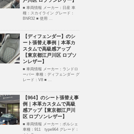
戸川区 ロブソンレザー】
■ 車両情報 メーカー：日産 車
種：スカイライン グレード：
BNR32 ■ 使用 …
【ディフェンダー】のシ
ート張替え事例｜本革カ
スタムで高級感アップ
【東京都江戸川区 ロブソ
ンレザー】
■ 車両情報 メーカー：ランドロ
ーバー 車種：ディフェンダー グ
レード：V8 ■ …
【964】のシート張替え事
例｜本革カスタムで高級
感アップ【東京都江戸川
区 ロブソンレザー】
■ 車両情報 メーカー：ポルシェ
車種：911 type964 グレード：