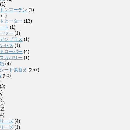
(1)
トンマーチン
(1)
(1)
トヒーター
(13)
ート
(1)
ーツー
(1)
デンプラス
(1)
ンセス
(1)
ドローバー
(4)
スカバリー
(1)
類
(4)
シート張替え
(257)
W
(50)
)
(3)
1)
1)
(1)
2)
4)
リーズ
(4)
リーズ
(1)