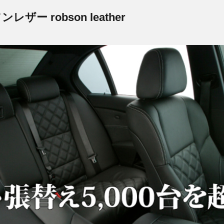
ー robson leather