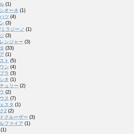
ル
(1)
シオーネ
(1)
ハツ
(4)
ン
(3)
/ミラジーノ
(1)
ジ
(3)
レンジャー
(3)
タ
(33)
ア
(1)
スト
(5)
ウン
(4)
プラ
(3)
シオ
(1)
チュリー
(2)
ラ
(2)
ウス
(7)
ェスタ
(1)
ク2
(2)
ドクルーザー
(3)
ルファイア
(1)
(1)