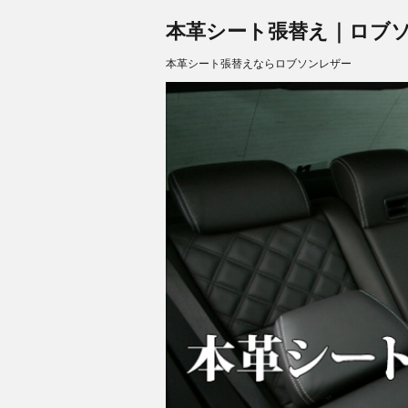
本革シート張替え｜ロブソンレザ
本革シート張替えならロブソンレザー