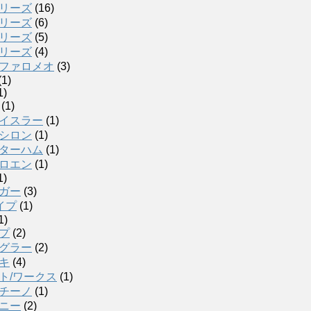
リーズ
(16)
リーズ
(6)
リーズ
(5)
リーズ
(4)
ファロメオ
(3)
(1)
1)
(1)
イスラー
(1)
シロン
(1)
ターハム
(1)
ロエン
(1)
1)
ガー
(3)
イプ
(1)
1)
プ
(2)
グラー
(2)
キ
(4)
ト/ワークス
(1)
チーノ
(1)
ニー
(2)