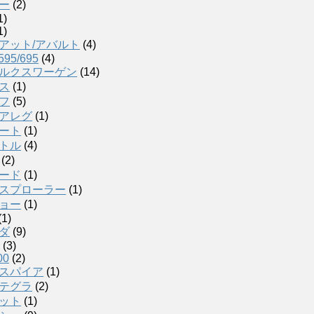
ー
(2)
1)
1)
アット/アバルト
(4)
595/695
(4)
ルクスワーゲン
(14)
ス
(1)
フ
(5)
アレグ
(1)
ート
(1)
トル
(4)
(2)
ード
(1)
スプローラー
(1)
ョー
(1)
(1)
ダ
(9)
(3)
00
(2)
スパイア
(1)
テグラ
(2)
ット
(1)