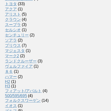
トヨタ
(33)
アクア
(1)
アリスト
(5)
クラウン
(4)
スープラ
(3)
セルシオ
(1)
センチュリー
(2)
ソアラ
(2)
プリウス
(7)
マジェスタ
(1)
マーク2
(2)
ランドクルーザー
(3)
ヴェルファイア
(1)
８６
(1)
ハマー
(2)
H2
(1)
H3
(1)
フィアット/アバルト
(4)
500/595/695
(4)
フォルクスワーゲン
(14)
イオス
(1)
ゴルフ
(5)