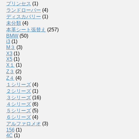
プリンセス
(1)
ランドローバー
(4)
ディスカバリー
(1)
未分類
(4)
本革シート張替え
(257)
BMW
(50)
i3
(1)
M３
(3)
X3
(1)
X5
(1)
X１
(1)
Z３
(2)
Z４
(4)
１シリーズ
(4)
２シリーズ
(1)
３シリーズ
(16)
４シリーズ
(6)
５シリーズ
(5)
６シリーズ
(4)
アルファロメオ
(3)
156
(1)
4C
(1)