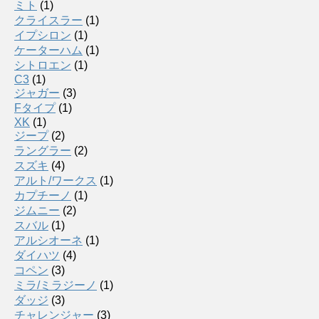
ミト
(1)
クライスラー
(1)
イプシロン
(1)
ケーターハム
(1)
シトロエン
(1)
C3
(1)
ジャガー
(3)
Fタイプ
(1)
XK
(1)
ジープ
(2)
ラングラー
(2)
スズキ
(4)
アルト/ワークス
(1)
カプチーノ
(1)
ジムニー
(2)
スバル
(1)
アルシオーネ
(1)
ダイハツ
(4)
コペン
(3)
ミラ/ミラジーノ
(1)
ダッジ
(3)
チャレンジャー
(3)