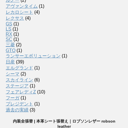
ルノー
(2)
アヴァンタイム
(1)
レカロシート
(4)
レクサス
(4)
GS
(1)
LS
(1)
RX
(1)
SC
(1)
三菱
(2)
GTO
(1)
ランサーエボリューション
(1)
日産
(39)
エルグランド
(1)
シーマ
(2)
スカイライン
(6)
ステージア
(1)
フェアレディZ
(10)
フーガ
(1)
プレジデント
(1)
過去の実績
(3)
内装全張替 | 本革シート張替え｜ロブソンレザー robson
leather