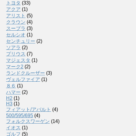
トヨタ
(33)
アクア
(1)
アリスト
(5)
クラウン
(4)
スープラ
(3)
セルシオ
(1)
センチュリー
(2)
ソアラ
(2)
プリウス
(7)
マジェスタ
(1)
マーク2
(2)
ランドクルーザー
(3)
ヴェルファイア
(1)
８６
(1)
ハマー
(2)
H2
(1)
H3
(1)
フィアット/アバルト
(4)
500/595/695
(4)
フォルクスワーゲン
(14)
イオス
(1)
ゴルフ
(5)