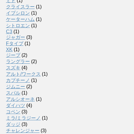
ミト
(1)
クライスラー
(1)
イプシロン
(1)
ケーターハム
(1)
シトロエン
(1)
C3
(1)
ジャガー
(3)
Fタイプ
(1)
XK
(1)
ジープ
(2)
ラングラー
(2)
スズキ
(4)
アルト/ワークス
(1)
カプチーノ
(1)
ジムニー
(2)
スバル
(1)
アルシオーネ
(1)
ダイハツ
(4)
コペン
(3)
ミラ/ミラジーノ
(1)
ダッジ
(3)
チャレンジャー
(3)