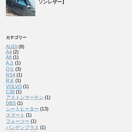
ソンレザー】
カテゴリー
AUDI
(9)
A4
(2)
A8
(1)
A３
(1)
Q５
(3)
RS4
(1)
R８
(1)
VOLVO
(1)
C30
(1)
アストンマーチン
(1)
DBS
(1)
シートヒーター
(13)
スマート
(1)
フォーツー
(1)
バンデンプラス
(1)