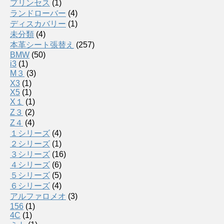
プリンセス
(1)
ランドローバー
(4)
ディスカバリー
(1)
未分類
(4)
本革シート張替え
(257)
BMW
(50)
i3
(1)
M３
(3)
X3
(1)
X5
(1)
X１
(1)
Z３
(2)
Z４
(4)
１シリーズ
(4)
２シリーズ
(1)
３シリーズ
(16)
４シリーズ
(6)
５シリーズ
(5)
６シリーズ
(4)
アルファロメオ
(3)
156
(1)
4C
(1)