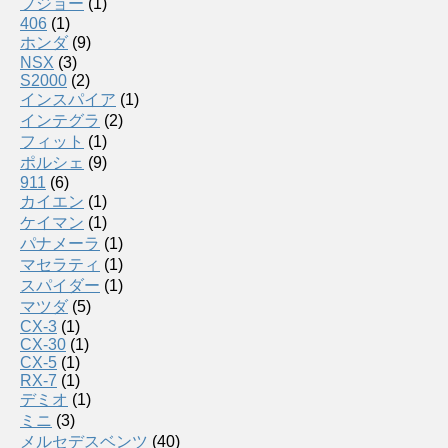
プジョー
(1)
406
(1)
ホンダ
(9)
NSX
(3)
S2000
(2)
インスパイア
(1)
インテグラ
(2)
フィット
(1)
ポルシェ
(9)
911
(6)
カイエン
(1)
ケイマン
(1)
パナメーラ
(1)
マセラティ
(1)
スパイダー
(1)
マツダ
(5)
CX-3
(1)
CX-30
(1)
CX-5
(1)
RX-7
(1)
デミオ
(1)
ミニ
(3)
メルセデスベンツ
(40)