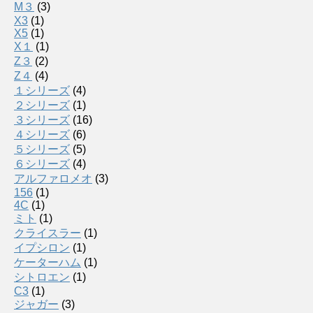
M３
(3)
X3
(1)
X5
(1)
X１
(1)
Z３
(2)
Z４
(4)
１シリーズ
(4)
２シリーズ
(1)
３シリーズ
(16)
４シリーズ
(6)
５シリーズ
(5)
６シリーズ
(4)
アルファロメオ
(3)
156
(1)
4C
(1)
ミト
(1)
クライスラー
(1)
イプシロン
(1)
ケーターハム
(1)
シトロエン
(1)
C3
(1)
ジャガー
(3)