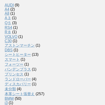
AUDI
(9)
A4
(2)
A8
(1)
A３
(1)
Q５
(3)
RS4
(1)
R８
(1)
VOLVO
(1)
C30
(1)
アストンマーチン
(1)
DBS
(1)
シートヒーター
(13)
スマート
(1)
フォーツー
(1)
バンデンプラス
(1)
プリンセス
(1)
ランドローバー
(4)
ディスカバリー
(1)
未分類
(4)
本革シート張替え
(257)
BMW
(50)
i3
(1)