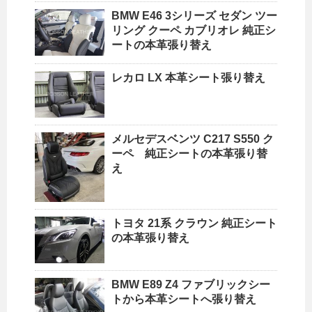
BMW E46 3シリーズ セダン ツー
リング クーペ カブリオレ 純正シ
ートの本革張り替え
レカロ LX 本革シート張り替え
メルセデスベンツ C217 S550 ク
ーペ 純正シートの本革張り替
え
トヨタ 21系 クラウン 純正シート
の本革張り替え
BMW E89 Z4 ファブリックシー
トから本革シートへ張り替え