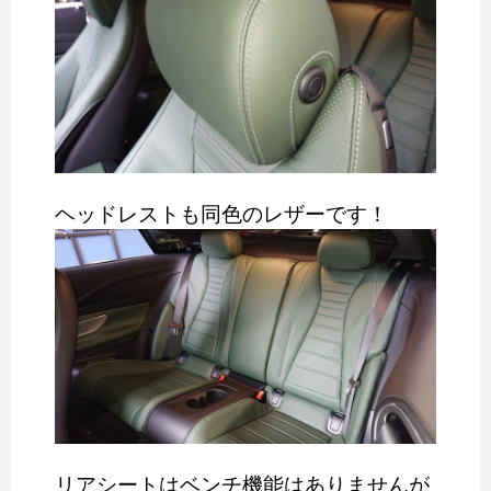
ヘッドレストも同色のレザーです！
リアシートはベンチ機能はありませんが