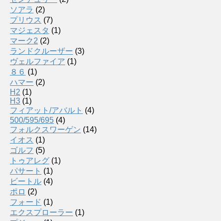
ソアラ
(2)
プリウス
(7)
マジェスタ
(1)
マーク2
(2)
ランドクルーザー
(3)
ヴェルファイア
(1)
８６
(1)
ハマー
(2)
H2
(1)
H3
(1)
フィアット/アバルト
(4)
500/595/695
(4)
フォルクスワーゲン
(14)
イオス
(1)
ゴルフ
(5)
トゥアレグ
(1)
パサート
(1)
ビートル
(4)
ポロ
(2)
フォード
(1)
エクスプローラー
(1)