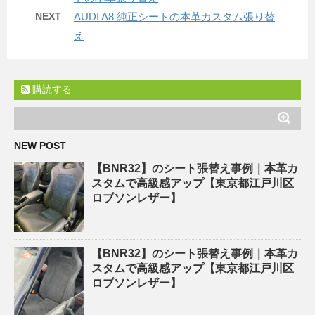
NEXT
AUDI A8 純正シートの本革カスタム張り替
え
購読する
NEW POST
【BNR32】のシート張替え事例｜本革カ
スタムで高級感アップ【東京都江戸川区
ロブソンレザー】
【BNR32】のシート張替え事例｜本革カ
スタムで高級感アップ【東京都江戸川区
ロブソンレザー】