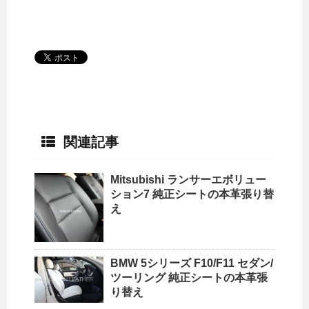
関連記事
Mitsubishi ランサーエボリュー
ション7 純正シートの本革張り替
え
BMW 5シリーズ F10/F11 セダン/
ツーリング 純正シートの本革張
り替え