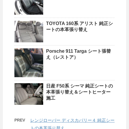
TOYOTA 160系 アリスト 純正シ
ートの本革張り替え
Porsche 911 Targa シート張替
え（レストア）
日産 F50系 シーマ 純正シートの
本革張り替え＆シートヒーター
施工
PREV
レンジローバー ディスカバリー４ 純正シー
トの本革張り替え