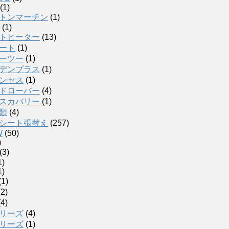
(1)
トンマーチン
(1)
(1)
トヒーター
(13)
ート
(1)
ーツー
(1)
デンプラス
(1)
ンセス
(1)
ドローバー
(4)
スカバリー
(1)
類
(4)
シート張替え
(257)
W
(50)
)
(3)
1)
1)
(1)
2)
4)
リーズ
(4)
リーズ
(1)