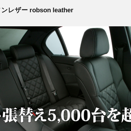
ー robson leather