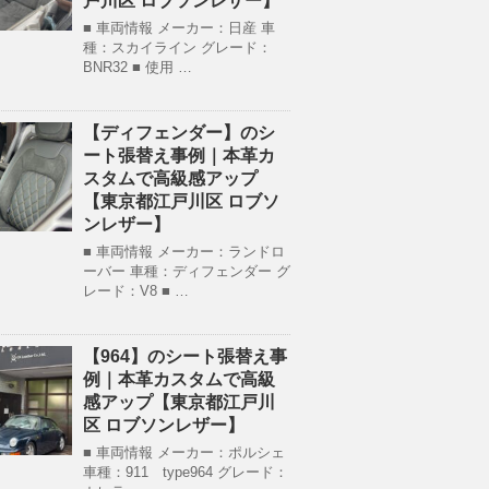
戸川区 ロブソンレザー】
■ 車両情報 メーカー：日産 車
種：スカイライン グレード：
BNR32 ■ 使用 …
【ディフェンダー】のシ
ート張替え事例｜本革カ
スタムで高級感アップ
【東京都江戸川区 ロブソ
ンレザー】
■ 車両情報 メーカー：ランドロ
ーバー 車種：ディフェンダー グ
レード：V8 ■ …
【964】のシート張替え事
例｜本革カスタムで高級
感アップ【東京都江戸川
区 ロブソンレザー】
■ 車両情報 メーカー：ポルシェ
車種：911 type964 グレード：