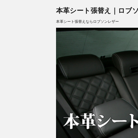
本革シート張替え｜ロブソンレザ
本革シート張替えならロブソンレザー