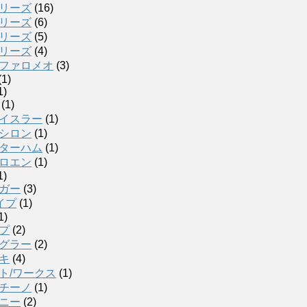
リーズ
(16)
リーズ
(6)
リーズ
(5)
リーズ
(4)
ファロメオ
(3)
(1)
1)
(1)
イスラー
(1)
シロン
(1)
ターハム
(1)
ロエン
(1)
1)
ガー
(3)
イプ
(1)
1)
プ
(2)
グラー
(2)
キ
(4)
ト/ワークス
(1)
チーノ
(1)
ニー
(2)