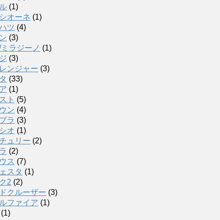
ル
(1)
シオーネ
(1)
ハツ
(4)
ン
(3)
/ミラジーノ
(1)
ジ
(3)
レンジャー
(3)
タ
(33)
ア
(1)
スト
(5)
ウン
(4)
プラ
(3)
シオ
(1)
チュリー
(2)
ラ
(2)
ウス
(7)
ェスタ
(1)
ク2
(2)
ドクルーザー
(3)
ルファイア
(1)
(1)