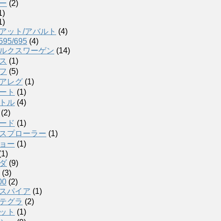
ー
(2)
1)
1)
アット/アバルト
(4)
595/695
(4)
ルクスワーゲン
(14)
ス
(1)
フ
(5)
アレグ
(1)
ート
(1)
トル
(4)
(2)
ード
(1)
スプローラー
(1)
ョー
(1)
(1)
ダ
(9)
(3)
00
(2)
スパイア
(1)
テグラ
(2)
ット
(1)