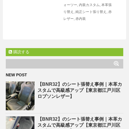
ォーツー
,
内装カスタム
,
本革張
り替え
,
純正シート張り替え
,
赤
レザー
,
赤内装
購読する
NEW POST
【BNR32】のシート張替え事例｜本革カ
スタムで高級感アップ【東京都江戸川区
ロブソンレザー】
【BNR32】のシート張替え事例｜本革カ
スタムで高級感アップ【東京都江戸川区