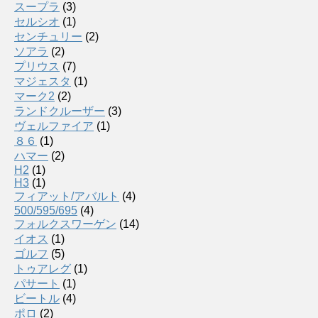
スープラ
(3)
セルシオ
(1)
センチュリー
(2)
ソアラ
(2)
プリウス
(7)
マジェスタ
(1)
マーク2
(2)
ランドクルーザー
(3)
ヴェルファイア
(1)
８６
(1)
ハマー
(2)
H2
(1)
H3
(1)
フィアット/アバルト
(4)
500/595/695
(4)
フォルクスワーゲン
(14)
イオス
(1)
ゴルフ
(5)
トゥアレグ
(1)
パサート
(1)
ビートル
(4)
ポロ
(2)