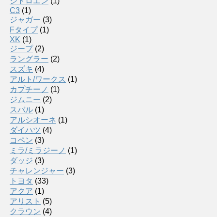
シトロエン
(1)
C3
(1)
ジャガー
(3)
Fタイプ
(1)
XK
(1)
ジープ
(2)
ラングラー
(2)
スズキ
(4)
アルト/ワークス
(1)
カプチーノ
(1)
ジムニー
(2)
スバル
(1)
アルシオーネ
(1)
ダイハツ
(4)
コペン
(3)
ミラ/ミラジーノ
(1)
ダッジ
(3)
チャレンジャー
(3)
トヨタ
(33)
アクア
(1)
アリスト
(5)
クラウン
(4)