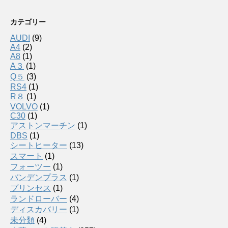
カテゴリー
AUDI
(9)
A4
(2)
A8
(1)
A３
(1)
Q５
(3)
RS4
(1)
R８
(1)
VOLVO
(1)
C30
(1)
アストンマーチン
(1)
DBS
(1)
シートヒーター
(13)
スマート
(1)
フォーツー
(1)
バンデンプラス
(1)
プリンセス
(1)
ランドローバー
(4)
ディスカバリー
(1)
未分類
(4)