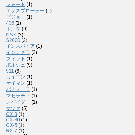
フォード
(1)
エクスプローラー
(1)
プジョー
(1)
406
(1)
ホンダ
(9)
NSX
(3)
S2000
(2)
インスパイア
(1)
インテグラ
(2)
フィット
(1)
ポルシェ
(9)
911
(6)
カイエン
(1)
ケイマン
(1)
パナメーラ
(1)
マセラティ
(1)
スパイダー
(1)
マツダ
(5)
CX-3
(1)
CX-30
(1)
CX-5
(1)
RX-7
(1)