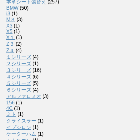
本革シート張替え
(257)
BMW
(50)
i3
(1)
M３
(3)
X3
(1)
X5
(1)
X１
(1)
Z３
(2)
Z４
(4)
１シリーズ
(4)
２シリーズ
(1)
３シリーズ
(16)
４シリーズ
(6)
５シリーズ
(5)
６シリーズ
(4)
アルファロメオ
(3)
156
(1)
4C
(1)
ミト
(1)
クライスラー
(1)
イプシロン
(1)
ケーターハム
(1)